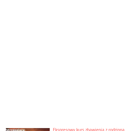
Ekspresowy kurs zbawienia z rodzinną