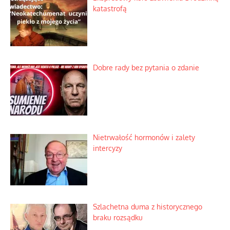
katastrofą
Dobre rady bez pytania o zdanie
Nietrwałość hormonów i zalety
intercyzy
Szlachetna duma z historycznego
braku rozsądku