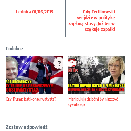
Lednica 01/06/2013
Gdy Terlikowski
wejdzie w politykę
zapłoną stosy. Już teraz
szykuje zapałki
Podobne
Czy Trump jest konserwatystą?
Manipulują dziećmi by niszczyć
cywilizację
Zostaw odpowiedź