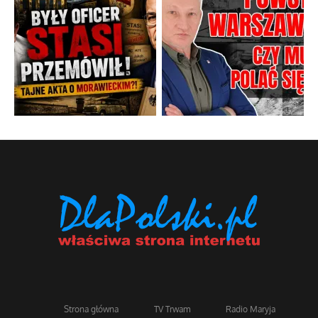
Strona główna
TV Trwam
Radio Maryja