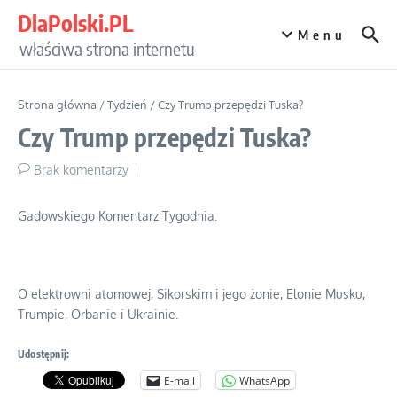
Przejdź do treści
DlaPolski.PL
Menu
właściwa strona internetu
Strona główna
/
Tydzień
/
Czy Trump przepędzi Tuska?
Czy Trump przepędzi Tuska?
Brak komentarzy
Gadowskiego Komentarz Tygodnia.
O elektrowni atomowej, Sikorskim i jego żonie, Elonie Musku,
Trumpie, Orbanie i Ukrainie.
Udostępnij:
E-mail
WhatsApp