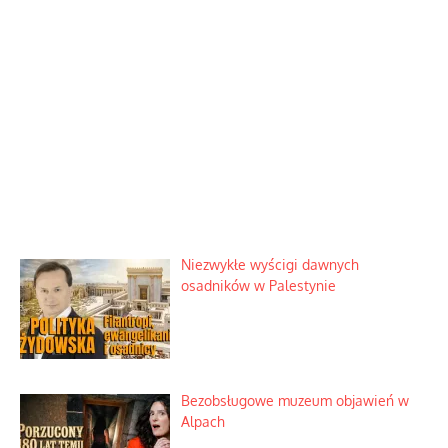
Niezwykłe wyścigi dawnych
osadników w Palestynie
Bezobsługowe muzeum objawień w
Alpach