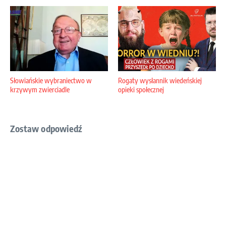
Słowiańskie wybraniectwo w
Rogaty wysłannik wiedeńskiej
krzywym zwierciadle
opieki społecznej
Zostaw odpowiedź