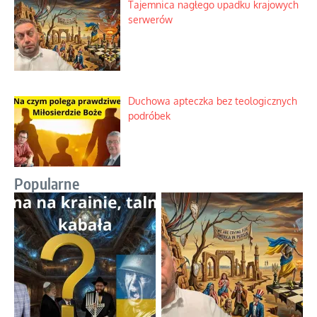
Tajemnica nagłego upadku krajowych
serwerów
Duchowa apteczka bez teologicznych
podróbek
Popularne