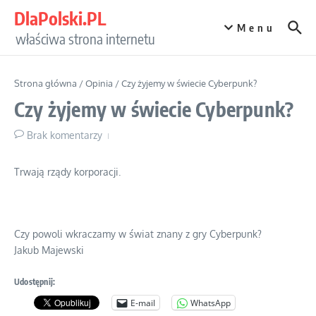
Przejdź do treści
DlaPolski.PL
Menu
właściwa strona internetu
Strona główna
/
Opinia
/
Czy żyjemy w świecie Cyberpunk?
Czy żyjemy w świecie Cyberpunk?
Brak komentarzy
Trwają rządy korporacji.
Czy powoli wkraczamy w świat znany z gry Cyberpunk?
Jakub Majewski
Udostępnij:
E-mail
WhatsApp