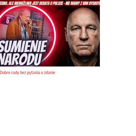
Dobre rady bez pytania o zdanie