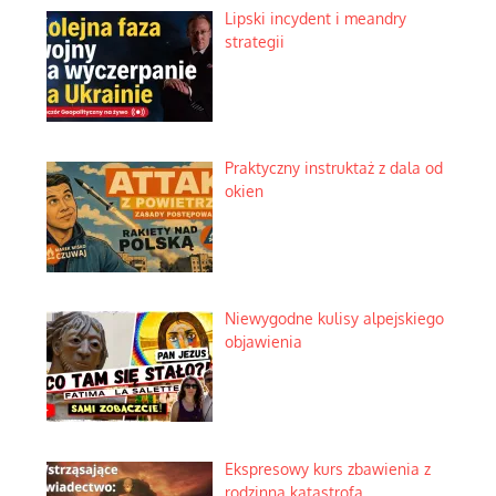
Lipski incydent i meandry
strategii
Praktyczny instruktaż z dala od
okien
Niewygodne kulisy alpejskiego
objawienia
Ekspresowy kurs zbawienia z
rodzinną katastrofą