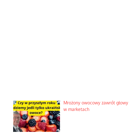
Mrożony owocowy zawrót głowy
w marketach