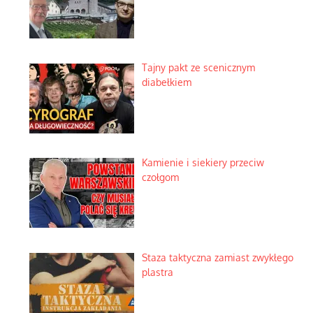
Tajny pakt ze scenicznym
diabełkiem
Kamienie i siekiery przeciw
czołgom
Staza taktyczna zamiast zwykłego
plastra