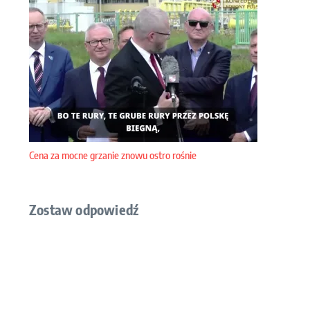
Cena za mocne grzanie znowu ostro rośnie
Zostaw odpowiedź