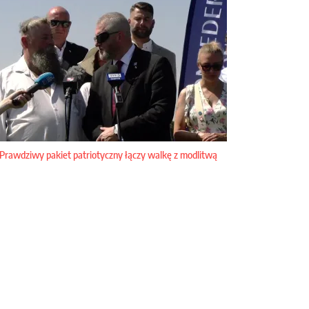
Prawdziwy pakiet patriotyczny łączy walkę z modlitwą