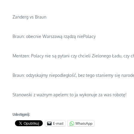
Zanderg vs Braun
Braun: obecnie Warszawą rządzą niePolacy
Mentzen: Polacy nie są pytani czy chcieli Zielonego Ładu, czy 
Braun: odzyskajmy niepodległość, bez tego staniemy się nar
Stanowski z ważnym apelem: to ja wykonuje za was robotę!
Udostępnij:
E-mail
WhatsApp