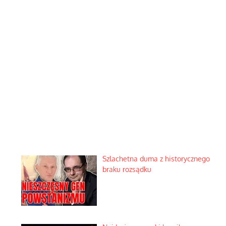
Szlachetna duma z historycznego
braku rozsądku