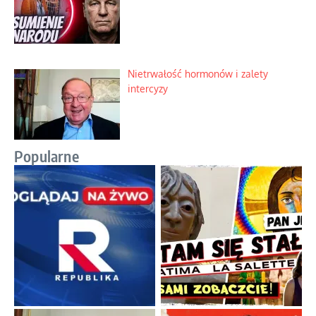
Nietrwałość hormonów i zalety
intercyzy
Popularne