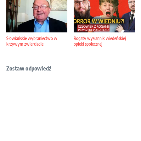
Słowiańskie wybraniectwo w
Rogaty wysłannik wiedeńskiej
krzywym zwierciadle
opieki społecznej
Zostaw odpowiedź