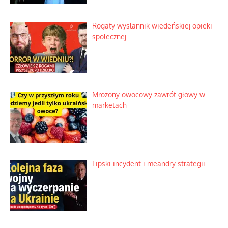
Rogaty wysłannik wiedeńskiej opieki
społecznej
Mrożony owocowy zawrót głowy w
marketach
Lipski incydent i meandry strategii