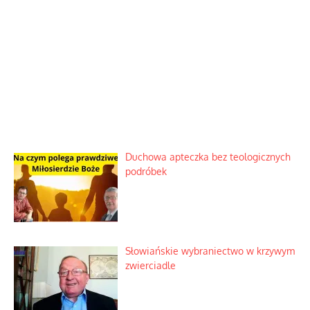
Duchowa apteczka bez teologicznych
podróbek
Słowiańskie wybraniectwo w krzywym
zwierciadle