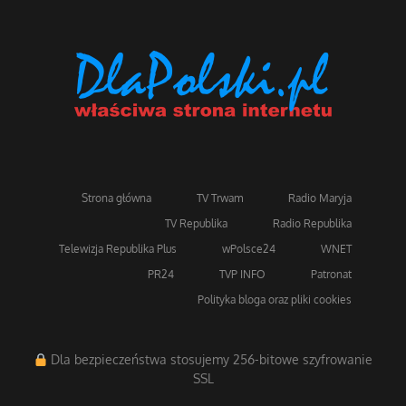
Strona główna
TV Trwam
Radio Maryja
TV Republika
Radio Republika
Telewizja Republika Plus
wPolsce24
WNET
PR24
TVP INFO
Patronat
Polityka bloga oraz pliki cookies
Dla bezpieczeństwa stosujemy 256-bitowe szyfrowanie
SSL