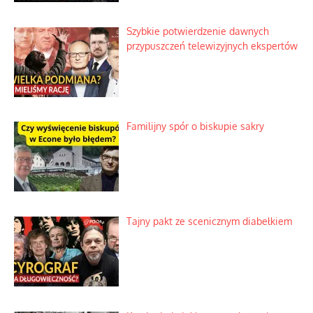
Szybkie potwierdzenie dawnych
przypuszczeń telewizyjnych ekspertów
Familijny spór o biskupie sakry
Tajny pakt ze scenicznym diabełkiem