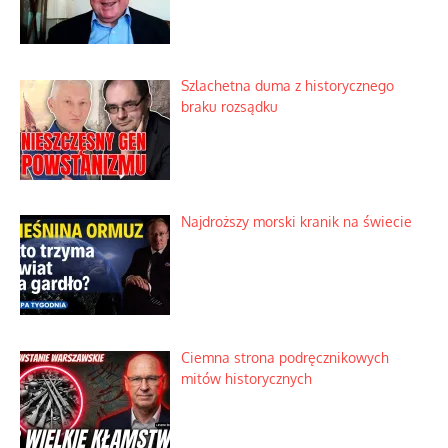
Szlachetna duma z historycznego
braku rozsądku
Najdroższy morski kranik na świecie
Ciemna strona podręcznikowych
mitów historycznych