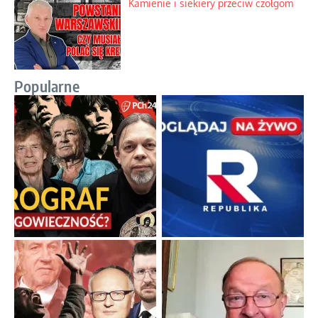
Kamienie i siekiery przeciw czołgom
Popularne