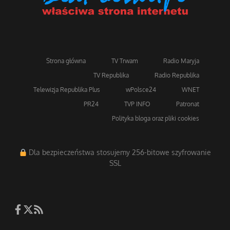
Strona główna
TV Trwam
Radio Maryja
TV Republika
Radio Republika
Telewizja Republika Plus
wPolsce24
WNET
PR24
TVP INFO
Patronat
Polityka bloga oraz pliki cookies
Dla bezpieczeństwa stosujemy 256-bitowe szyfrowanie
SSL