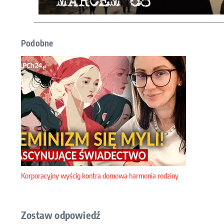
Podobne
Korporacyjny wyścig kontra domowa harmonia rodziny
Zostaw odpowiedź