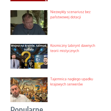
Niezwykły scenariusz bez
państwowej dotacji
Kosmiczny labirynt dawnych
teorii mistycznych
Tajemnica nagłego upadku
krajowych serwerów
Popularne