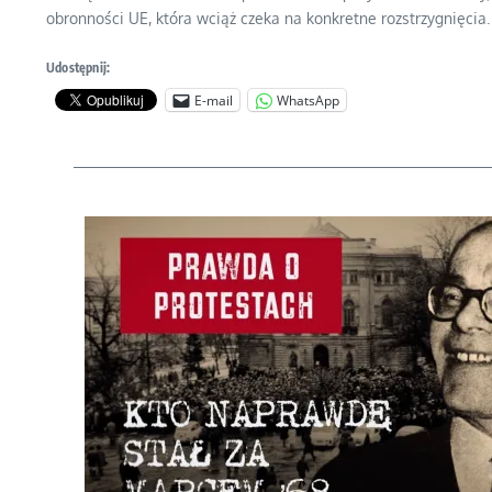
obronności UE, która wciąż czeka na konkretne rozstrzygnięcia.
Udostępnij:
E-mail
WhatsApp