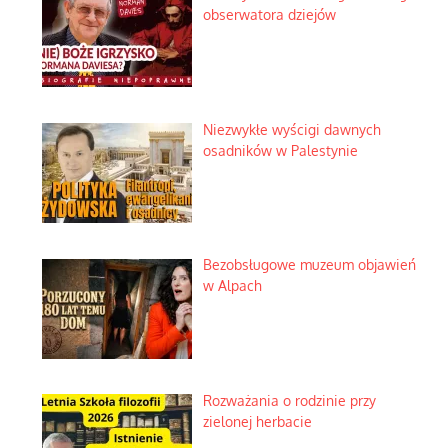
obserwatora dziejów
Niezwykłe wyścigi dawnych
osadników w Palestynie
Bezobsługowe muzeum objawień
w Alpach
Rozważania o rodzinie przy
zielonej herbacie