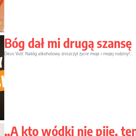
Bóg dał mi drugą szansę
Deus Vult: Nałóg alkoholowy zniszczył życie moje i mojej rodziny!...
„A kto wódki nie pije, te