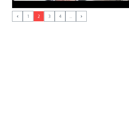
1
2
3
4
...