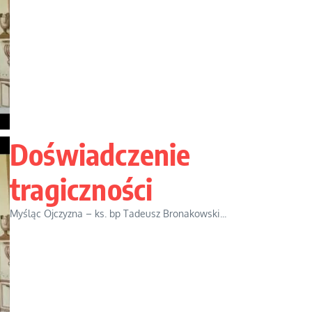
Doświadczenie
tragiczności
Myśląc Ojczyzna – ks. bp Tadeusz Bronakowski...