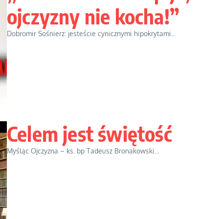
ojczyzny nie kocha!”
Dobromir Sośnierz: jesteście cynicznymi hipokrytami...
Celem jest świętość
Myśląc Ojczyzna – ks. bp Tadeusz Bronakowski...