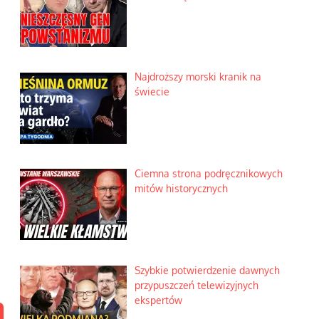
Najdroższy morski kranik na
świecie
Ciemna strona podręcznikowych
mitów historycznych
Szybkie potwierdzenie dawnych
przypuszczeń telewizyjnych
n
ekspertów