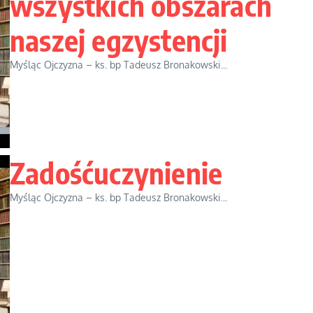
wszystkich obszarach
naszej egzystencji
Myśląc Ojczyzna – ks. bp Tadeusz Bronakowski...
Zadośćuczynienie
Myśląc Ojczyzna – ks. bp Tadeusz Bronakowski...