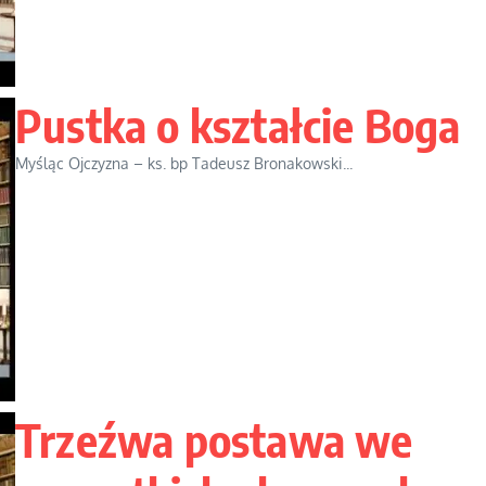
Pustka o kształcie Boga
Myśląc Ojczyzna – ks. bp Tadeusz Bronakowski...
Trzeźwa postawa we