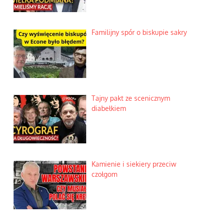
Familijny spór o biskupie sakry
Tajny pakt ze scenicznym
diabełkiem
Kamienie i siekiery przeciw
czołgom