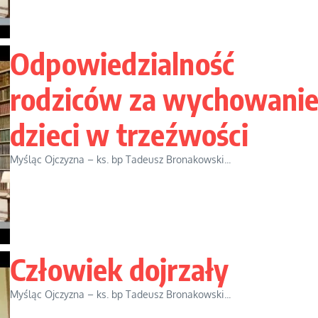
Odpowiedzialność
rodziców za wychowani
dzieci w trzeźwości
Myśląc Ojczyzna – ks. bp Tadeusz Bronakowski...
Człowiek dojrzały
Myśląc Ojczyzna – ks. bp Tadeusz Bronakowski...