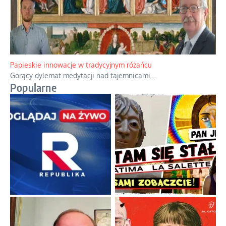
Papieskie innowacje w tradycyjnym różańcu
Gorący dylemat medytacji nad tajemnicami.
...
Popularne