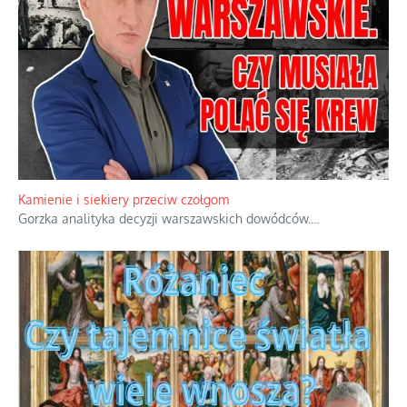
Kamienie i siekiery przeciw czołgom
Gorzka analityka decyzji warszawskich dowódców.
...