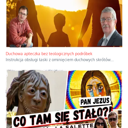
Duchowa apteczka bez teologicznych podróbek
Instrukcja obsługi łaski z ominięciem duchowych skrótów.
...