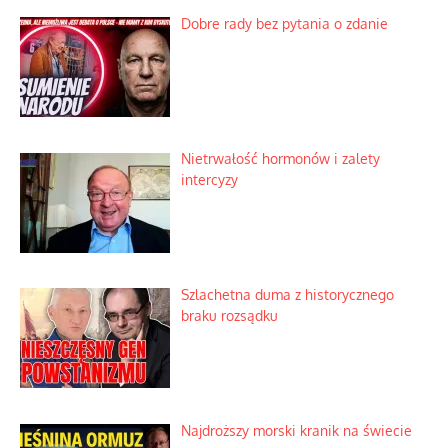
Niewygodne kulisy alpejskiego
objawienia
Ekspresowy kurs zbawienia z rodzinną
katastrofą
Dobre rady bez pytania o zdanie