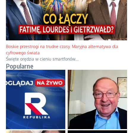
Papieskie innowacje w tradycyjnym różańcu
Gorący dylemat medytacji nad tajemnicami.
...