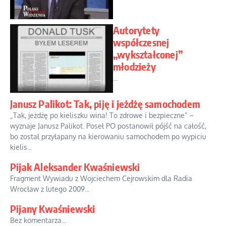
Autorytety
współczesnej
„wykształconej”
młodzieży
...
Janusz Palikot: Tak, piję i jeżdżę samochodem
„Tak, jeżdżę po kieliszku wina! To zdrowe i bezpieczne” –
wyznaje Janusz Palikot. Poseł PO postanowił pójść na całość,
bo został przyłapany na kierowaniu samochodem po wypiciu
kielis...
Pijak Aleksander Kwaśniewski
Fragment Wywiadu z Wojciechem Cejrowskim dla Radia
Wrocław z lutego 2009...
Pijany Kwaśniewski
Bez komentarza...