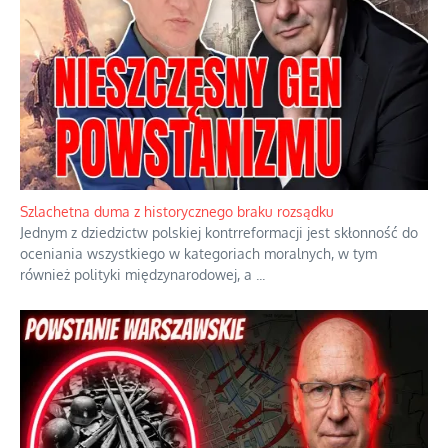
Ekspresowy kurs zbawienia z rodzinną katastrofą
Dramatyczne skutki skrajnej nadgorliwości we wspólnocie.
...