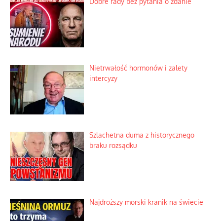
Dobre rady bez pytania o zdanie
Nietrwałość hormonów i zalety
intercyzy
Szlachetna duma z historycznego
braku rozsądku
Najdroższy morski kranik na świecie