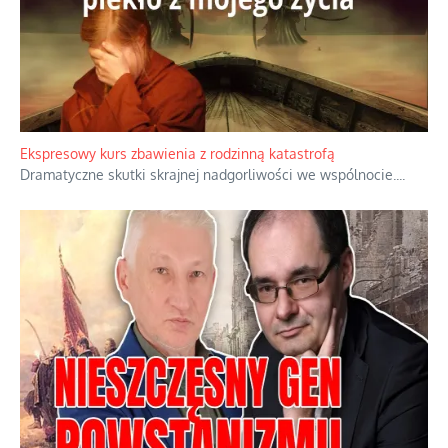
Ekspresowy kurs zbawienia z rodzinną katastrofą
Dramatyczne skutki skrajnej nadgorliwości we wspólnocie.
...