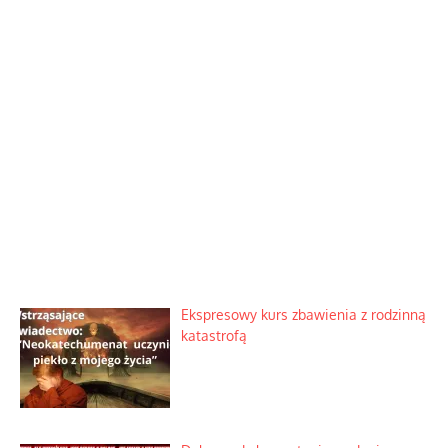
Ekspresowy kurs zbawienia z rodzinną
katastrofą