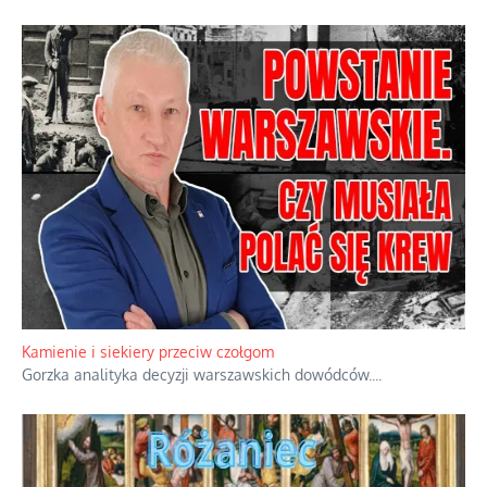
Kamienie i siekiery przeciw czołgom
Gorzka analityka decyzji warszawskich dowódców.
...