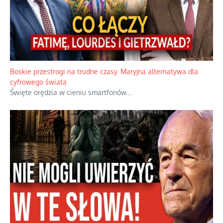
Boskie przestrogi na trudne czasy. Maryjna alternatywa dla
cyfrowego świata
Święte orędzia w cieniu smartfonów.
...