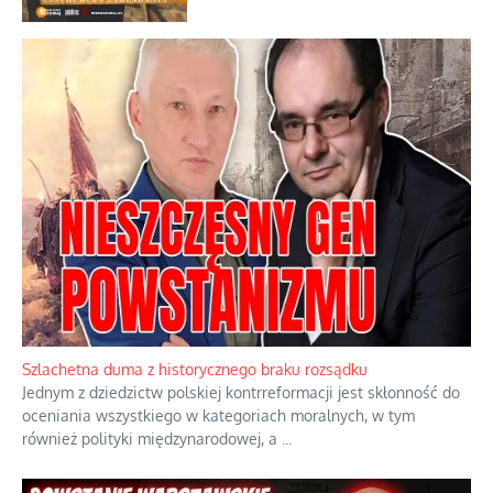
Szlachetna duma z historycznego braku rozsądku
Jednym z dziedzictw polskiej kontrreformacji jest skłonność do
oceniania wszystkiego w kategoriach moralnych, w tym
również polityki międzynarodowej, a
...