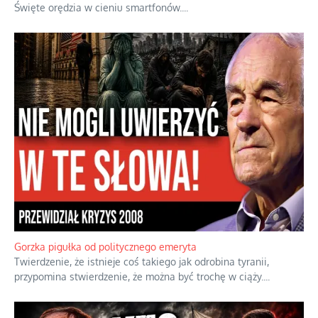
Święte orędzia w cieniu smartfonów.
...
Gorzka pigułka od politycznego emeryta
Twierdzenie, że istnieje coś takiego jak odrobina tyranii,
przypomina stwierdzenie, że można być trochę w ciąży.
...