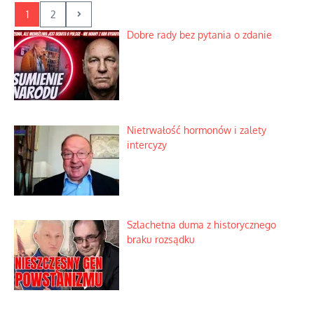
1
2
Dobre rady bez pytania o zdanie
Nietrwałość hormonów i zalety
intercyzy
Szlachetna duma z historycznego
braku rozsądku