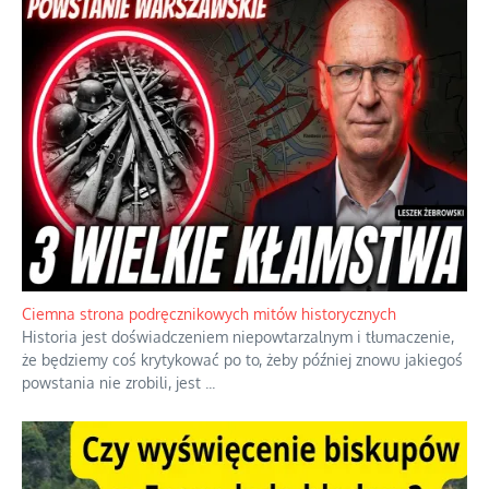
Ciemna strona podręcznikowych mitów historycznych
Historia jest doświadczeniem niepowtarzalnym i tłumaczenie,
że będziemy coś krytykować po to, żeby później znowu jakiegoś
powstania nie zrobili, jest
...