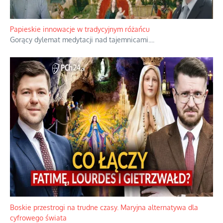
Papieskie innowacje w tradycyjnym różańcu
Gorący dylemat medytacji nad tajemnicami.
...
Boskie przestrogi na trudne czasy. Maryjna alternatywa dla
cyfrowego świata