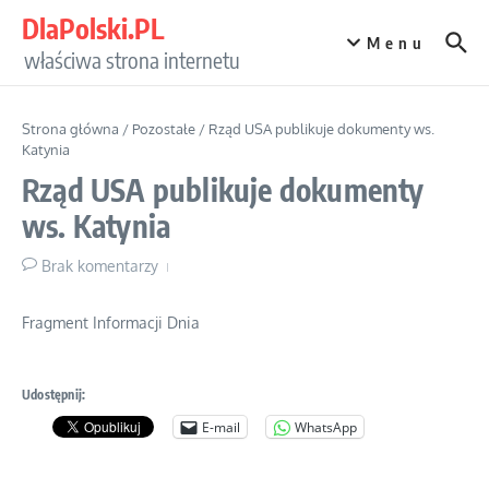
Przejdź do treści
DlaPolski.PL
Menu
właściwa strona internetu
Strona główna
/
Pozostałe
/
Rząd USA publikuje dokumenty ws.
Katynia
Rząd USA publikuje dokumenty
ws. Katynia
Brak komentarzy
Fragment Informacji Dnia
Udostępnij:
E-mail
WhatsApp