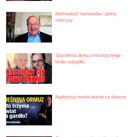
Nietrwałość hormonów i zalety
intercyzy
Szlachetna duma z historycznego
braku rozsądku
Najdroższy morski kranik na świecie