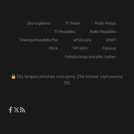
Strona główna
TV Trwam
Radio Maryja
TV Republika
Radio Republika
Telewizja Republika Plus
wPolsce24
WNET
PR24
TVP INFO
Patronat
Polityka bloga oraz pliki cookies
Dla bezpieczeństwa stosujemy 256-bitowe szyfrowanie
SSL