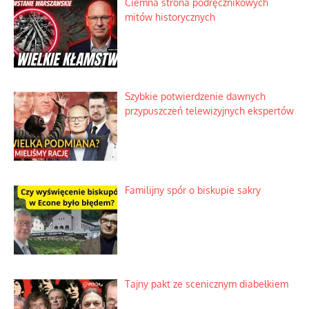
Ciemna strona podręcznikowych
mitów historycznych
Szybkie potwierdzenie dawnych
przypuszczeń telewizyjnych ekspertów
Familijny spór o biskupie sakry
Tajny pakt ze scenicznym diabełkiem