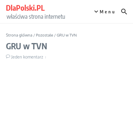
Przejdź do treści
DlaPolski.PL
Menu
właściwa strona internetu
Strona główna
/
Pozostałe
/
GRU w TVN
GRU w TVN
Jeden komentarz