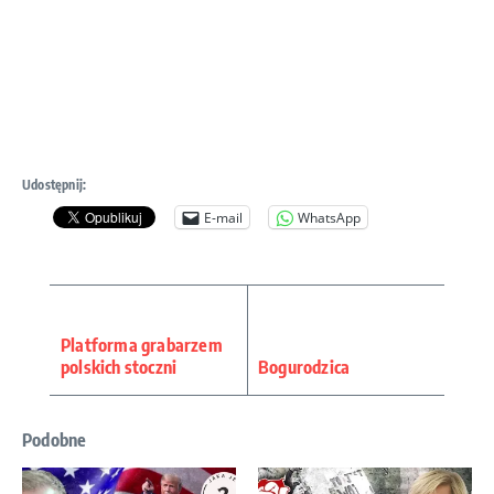
Udostępnij:
E-mail
WhatsApp
Platforma grabarzem
polskich stoczni
Bogurodzica
Podobne