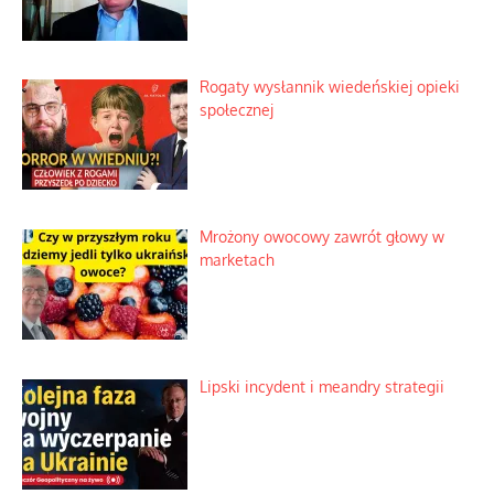
Rogaty wysłannik wiedeńskiej opieki
społecznej
Mrożony owocowy zawrót głowy w
marketach
Lipski incydent i meandry strategii