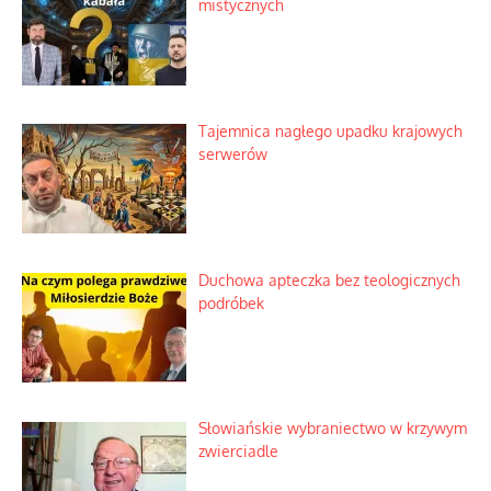
mistycznych
Tajemnica nagłego upadku krajowych
serwerów
Duchowa apteczka bez teologicznych
podróbek
Słowiańskie wybraniectwo w krzywym
zwierciadle