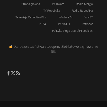
Strona główna
TV Trwam
Radio Maryja
TV Republika
Radio Republika
Telewizja Republika Plus
wPolsce24
WNET
PR24
TVP INFO
Patronat
Polityka bloga oraz pliki cookies
Dla bezpieczeństwa stosujemy 256-bitowe szyfrowanie
SSL