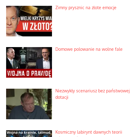
Zimny prysznic na złote emocje
Domowe polowanie na wolne fale
Niezwykły scenariusz bez państwowej
dotacji
Kosmiczny labirynt dawnych teorii