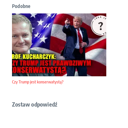
Podobne
Czy Trump jest konserwatystą?
Zostaw odpowiedź