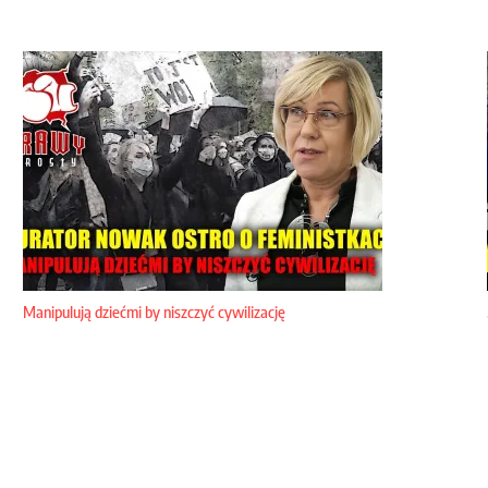
Manipulują dziećmi by niszczyć cywilizację