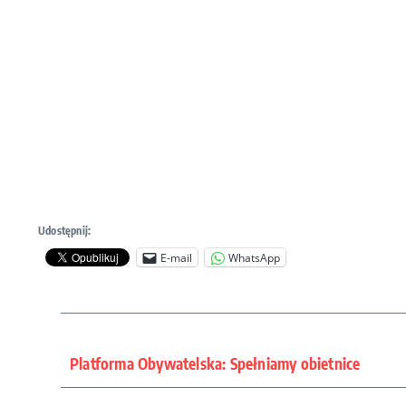
Udostępnij:
E-mail
WhatsApp
Platforma Obywatelska: Spełniamy obietnice