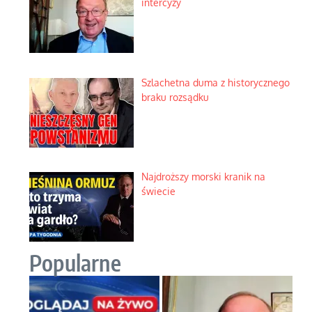
intercyzy
Szlachetna duma z historycznego
braku rozsądku
Najdroższy morski kranik na
świecie
Popularne