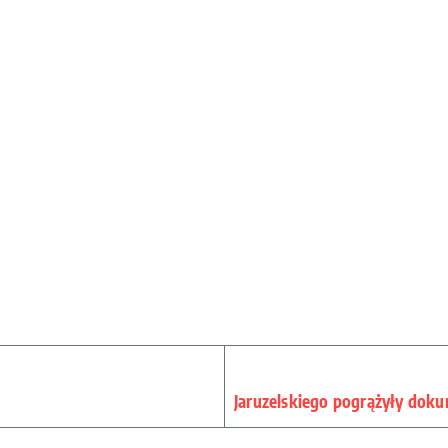
Jaruzelskiego pogrążyły dok