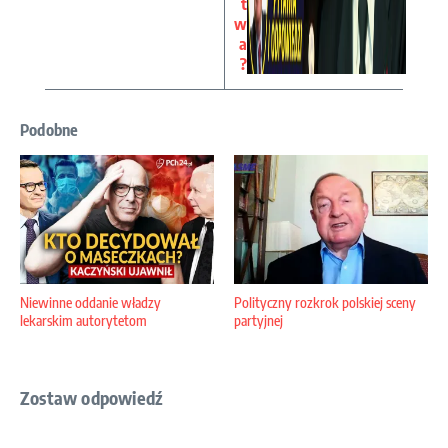
t
w
a
?
Podobne
Niewinne oddanie władzy
Polityczny rozkrok polskiej sceny
lekarskim autorytetom
partyjnej
Zostaw odpowiedź