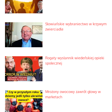
Słowiańskie wybraniectwo w krzywym
zwierciadle
Rogaty wysłannik wiedeńskiej opieki
społecznej
Mrożony owocowy zawrót głowy w
marketach