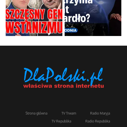
Strona główna
TV Trwam
Radio Maryja
TV Republika
Radio Republika