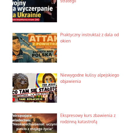
strategii
Praktyczny instruktaż z dala od
okien
Niewygodne kulisy alpejskiego
objawienia
Ekspresowy kurs zbawienia z
rodzinną katastrofą