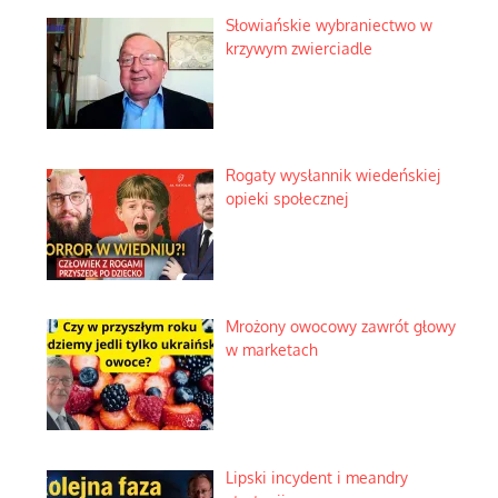
Słowiańskie wybraniectwo w
krzywym zwierciadle
Rogaty wysłannik wiedeńskiej
opieki społecznej
Mrożony owocowy zawrót głowy
w marketach
Lipski incydent i meandry