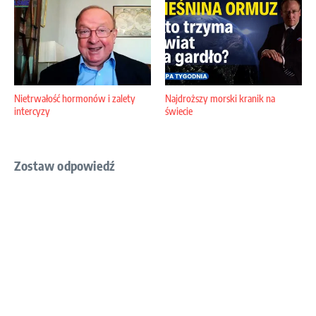
Nietrwałość hormonów i zalety
Najdroższy morski kranik na
intercyzy
świecie
Zostaw odpowiedź