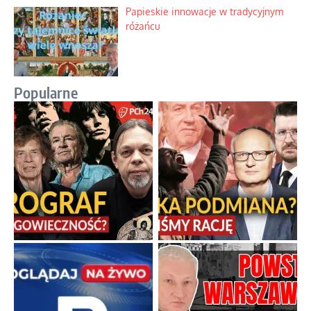
Papieskie innowacje w tradycyjnym
różańcu
Popularne