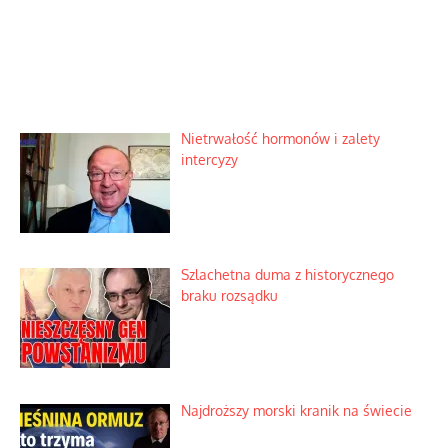
Nietrwałość hormonów i zalety
intercyzy
Szlachetna duma z historycznego
braku rozsądku
Najdroższy morski kranik na świecie