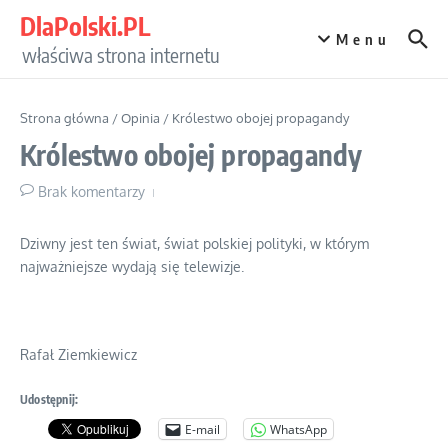
Przejdź do treści
DlaPolski.PL
Menu
właściwa strona internetu
Strona główna
/
Opinia
/
Królestwo obojej propagandy
Królestwo obojej propagandy
Brak komentarzy
Dziwny jest ten świat, świat polskiej polityki, w którym
najważniejsze wydają się telewizje.
Rafał Ziemkiewicz
Udostępnij:
E-mail
WhatsApp