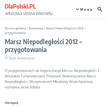
Przejdź do treści
DlaPolski.PL
Menu
właściwa strona internetu
Strona główna
/
Rozmowa
/
Marsz Niepodległości 2012 –
przygotowania
Marsz Niepodległości 2012 –
przygotowania
Brak komentarzy
O przygotowaniach do tegorocznego Marszu Niepodległości z
Witoldem Tumanowiczem, Prezesem Stowarzyszenia Marsz
Niepodległości, Wiceprezesem Młodzieży Wszechpolskiej
rozmawia Jacek Sobala
Udostępnij: