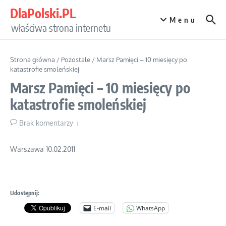
Przejdź do treści
DlaPolski.PL
Menu
właściwa strona internetu
Strona główna
/
Pozostałe
/
Marsz Pamięci – 10 miesięcy po
katastrofie smoleńskiej
Marsz Pamięci – 10 miesięcy po
katastrofie smoleńskiej
Brak komentarzy
Warszawa 10.02.2011
Udostępnij:
E-mail
WhatsApp