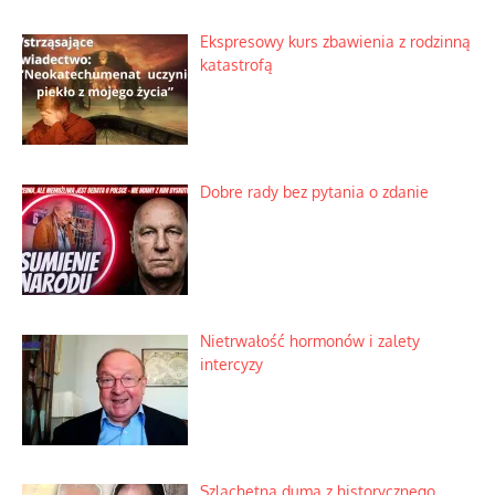
Ekspresowy kurs zbawienia z rodzinną
katastrofą
Dobre rady bez pytania o zdanie
Nietrwałość hormonów i zalety
intercyzy
Szlachetna duma z historycznego