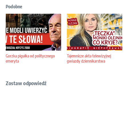
Podobne
Gorzka pigułka od politycznego
Tajemnicze akta telewizyjnej
emeryta
gwiazdy dziennikarstwa
Zostaw odpowiedź