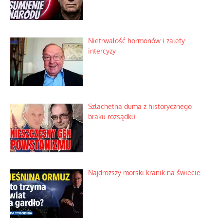
Nietrwałość hormonów i zalety
intercyzy
Szlachetna duma z historycznego
braku rozsądku
Najdroższy morski kranik na świecie