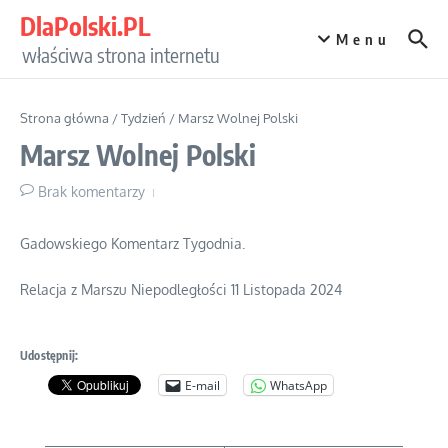
Przejdź do treści
DlaPolski.PL
Menu
właściwa strona internetu
Strona główna
/
Tydzień
/
Marsz Wolnej Polski
Marsz Wolnej Polski
Brak komentarzy
Gadowskiego Komentarz Tygodnia.
Relacja z Marszu Niepodległości 11 Listopada 2024
Udostępnij:
E-mail
WhatsApp