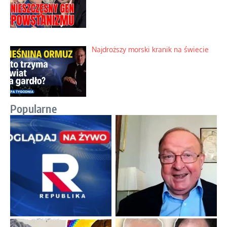
Najdroższy morski kranik na świecie
Popularne