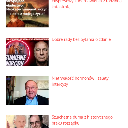
Ekspresowy kurs zbawienia z rodzinną
katastrofą
Dobre rady bez pytania o zdanie
Nietrwałość hormonów i zalety
intercyzy
Szlachetna duma z historycznego
braku rozsądku