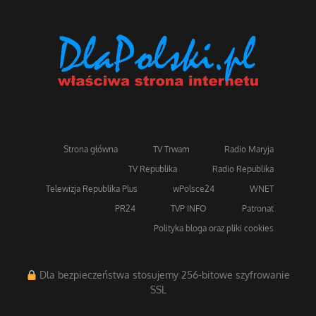
Strona główna
TV Trwam
Radio Maryja
TV Republika
Radio Republika
Telewizja Republika Plus
wPolsce24
WNET
PR24
TVP INFO
Patronat
Polityka bloga oraz pliki cookies
Dla bezpieczeństwa stosujemy 256-bitowe szyfrowanie
SSL