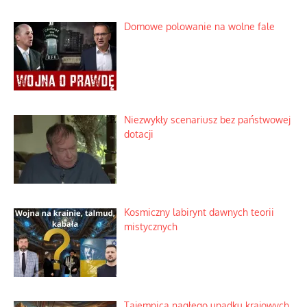
Domowe polowanie na wolne fale
Niezwykły scenariusz bez państwowej
dotacji
Kosmiczny labirynt dawnych teorii
mistycznych
Tajemnica nagłego upadku krajowych