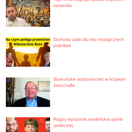
serwerów
Duchowa apteczka bez teologicznych
podróbek
Słowiańskie wybraniectwo w krzywym
zwierciadle
Rogaty wysłannik wiedeńskiej opieki
społecznej