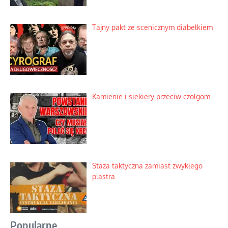
Tajny pakt ze scenicznym diabełkiem
Kamienie i siekiery przeciw czołgom
Staza taktyczna zamiast zwykłego
plastra
Popularne