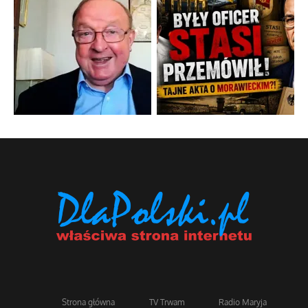
Strona główna
TV Trwam
Radio Maryja