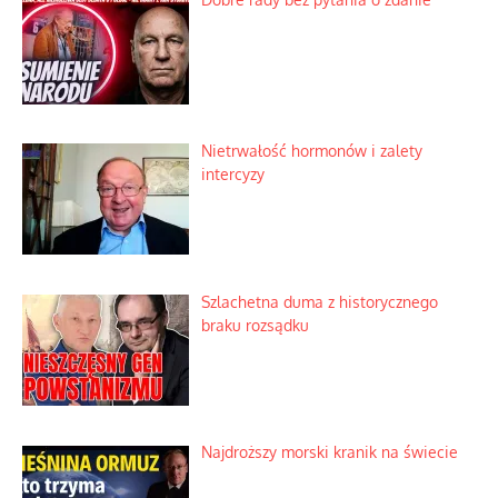
Nietrwałość hormonów i zalety
intercyzy
Szlachetna duma z historycznego
braku rozsądku
Najdroższy morski kranik na świecie