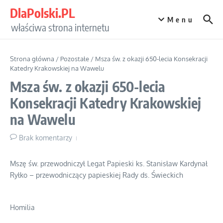
Przejdź do treści
DlaPolski.PL
Menu
właściwa strona internetu
Strona główna
/
Pozostałe
/
Msza św. z okazji 650-lecia Konsekracji
Katedry Krakowskiej na Wawelu
Msza św. z okazji 650-lecia
Konsekracji Katedry Krakowskiej
na Wawelu
Brak komentarzy
Mszę św. przewodniczył Legat Papieski ks. Stanisław Kardynał
Ryłko – przewodniczący papieskiej Rady ds. Świeckich
Homilia