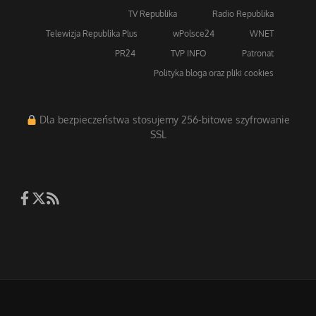
TV Republika
Radio Republika
Telewizja Republika Plus
wPolsce24
WNET
PR24
TVP INFO
Patronat
Polityka bloga oraz pliki cookies
Dla bezpieczeństwa stosujemy 256-bitowe szyfrowanie
SSL