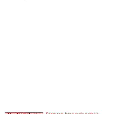
Dobre rady bez pytania o zdanie