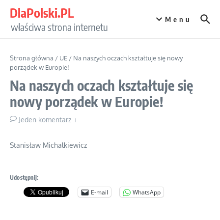
Przejdź do treści
DlaPolski.PL
Menu
właściwa strona internetu
Strona główna
/
UE
/
Na naszych oczach kształtuje się nowy
porządek w Europie!
Na naszych oczach kształtuje się
nowy porządek w Europie!
Jeden komentarz
Stanisław Michalkiewicz
Udostępnij:
E-mail
WhatsApp