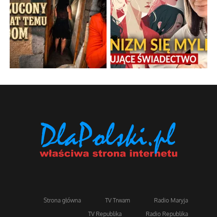
Strona główna
TV Trwam
Radio Maryja
TV Republika
Radio Republika