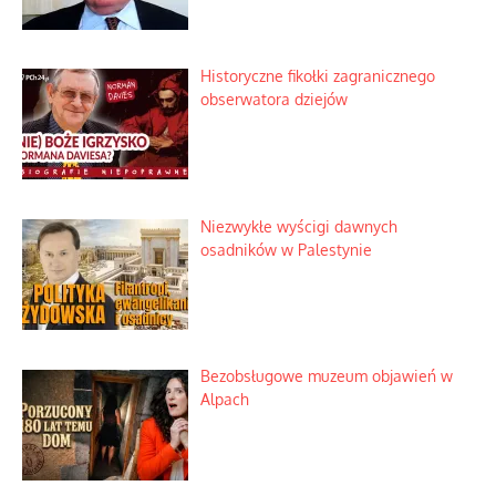
Historyczne fikołki zagranicznego
obserwatora dziejów
Niezwykłe wyścigi dawnych
osadników w Palestynie
Bezobsługowe muzeum objawień w
Alpach