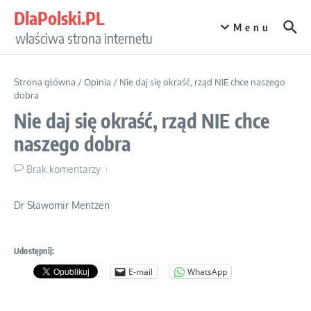
Przejdź do treści
DlaPolski.PL
Menu
właściwa strona internetu
Strona główna
/
Opinia
/
Nie daj się okraść, rząd NIE chce naszego
dobra
Nie daj się okraść, rząd NIE chce
naszego dobra
Brak komentarzy
Dr Sławomir Mentzen
Udostępnij:
E-mail
WhatsApp