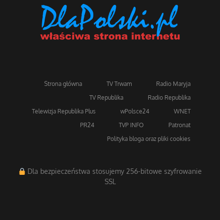
Strona główna
TV Trwam
Radio Maryja
TV Republika
Radio Republika
Telewizja Republika Plus
wPolsce24
WNET
PR24
TVP INFO
Patronat
Polityka bloga oraz pliki cookies
Dla bezpieczeństwa stosujemy 256-bitowe szyfrowanie
SSL