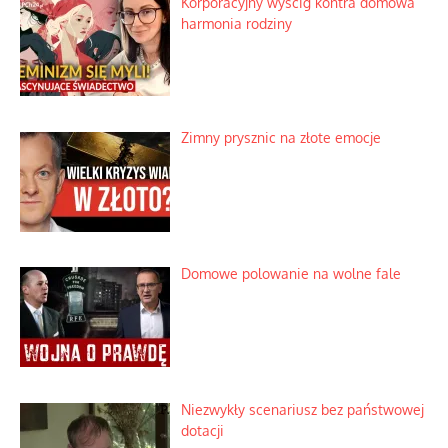
Korporacyjny wyścig kontra domowa
harmonia rodziny
Zimny prysznic na złote emocje
Domowe polowanie na wolne fale
Niezwykły scenariusz bez państwowej
dotacji