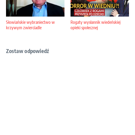
Słowiańskie wybraniectwo w
Rogaty wysłannik wiedeńskiej
krzywym zwierciadle
opieki społecznej
Zostaw odpowiedź