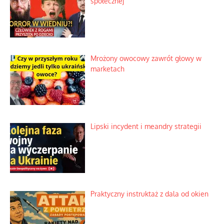
społecznej
Mrożony owocowy zawrót głowy w
marketach
Lipski incydent i meandry strategii
Praktyczny instruktaż z dala od okien