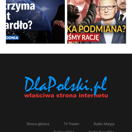
Strona główna
TV Trwam
Radio Maryja