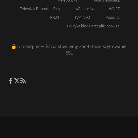
TV Republika
Radio Republika
Telewizja Republika Plus
wPolsce24
WNET
PR24
TVP INFO
Patronat
Polityka bloga oraz pliki cookies
Dla bezpieczeństwa stosujemy 256-bitowe szyfrowanie
SSL