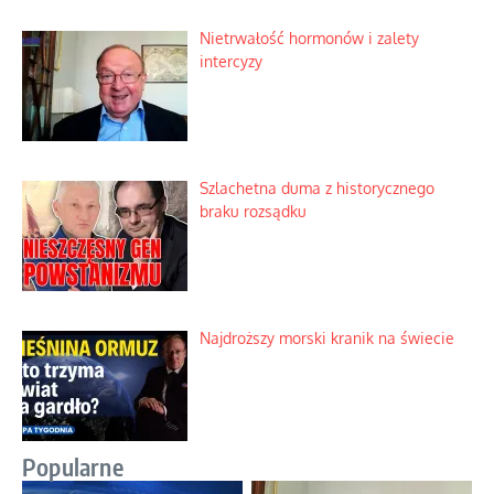
Nietrwałość hormonów i zalety
intercyzy
Szlachetna duma z historycznego
braku rozsądku
Najdroższy morski kranik na świecie
Popularne