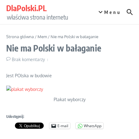
Przejdź do treści
DlaPolski.PL
Menu
właściwa strona internetu
Strona główna
/
Mem
/
Nie ma Polski w bałaganie
Nie ma Polski w bałaganie
Brak komentarzy
Jest POlska w budowie
Plakat wyborczy
Udostępnij:
E-mail
WhatsApp