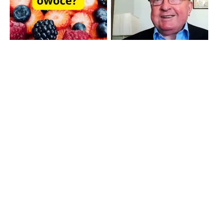
Strona główna
TV Trwam
Radio Maryja
TV Republika
Radio Republika