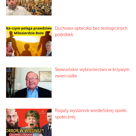
Duchowa apteczka bez teologicznych
podróbek
Słowiańskie wybraniectwo w krzywym
zwierciadle
Rogaty wysłannik wiedeńskiej opieki
społecznej