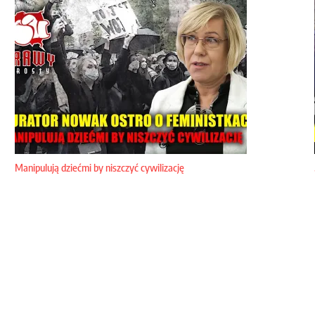
Manipulują dziećmi by niszczyć cywilizację