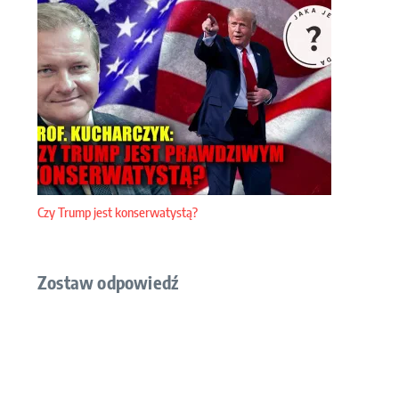
Czy Trump jest konserwatystą?
Zostaw odpowiedź