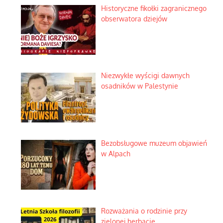
Historyczne fikołki zagranicznego
obserwatora dziejów
Niezwykłe wyścigi dawnych
osadników w Palestynie
Bezobsługowe muzeum objawień
w Alpach
Rozważania o rodzinie przy
zielonej herbacie