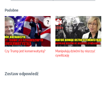
Podobne
Czy Trump jest konserwatystą?
Manipulują dziećmi by niszczyć
cywilizację
Zostaw odpowiedź