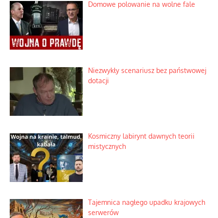
Domowe polowanie na wolne fale
Niezwykły scenariusz bez państwowej
dotacji
Kosmiczny labirynt dawnych teorii
mistycznych
Tajemnica nagłego upadku krajowych
serwerów