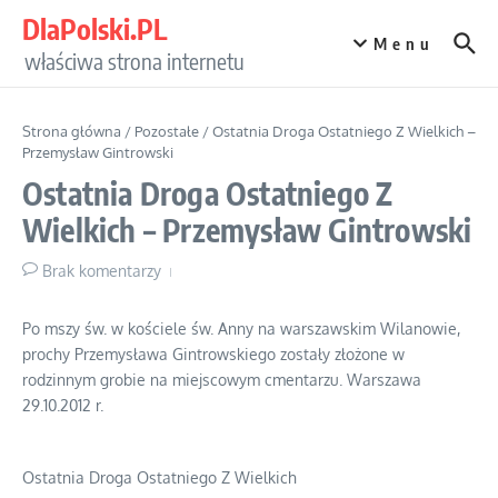
Przejdź do treści
DlaPolski.PL
Menu
właściwa strona internetu
Strona główna
/
Pozostałe
/
Ostatnia Droga Ostatniego Z Wielkich –
Przemysław Gintrowski
Ostatnia Droga Ostatniego Z
Wielkich – Przemysław Gintrowski
Brak komentarzy
Po mszy św. w kościele św. Anny na warszawskim Wilanowie,
prochy Przemysława Gintrowskiego zostały złożone w
rodzinnym grobie na miejscowym cmentarzu. Warszawa
29.10.2012 r.
Ostatnia Droga Ostatniego Z Wielkich