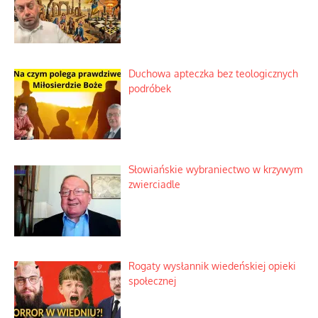
Duchowa apteczka bez teologicznych
podróbek
Słowiańskie wybraniectwo w krzywym
zwierciadle
Rogaty wysłannik wiedeńskiej opieki
społecznej