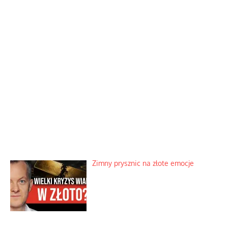
Zimny prysznic na złote emocje