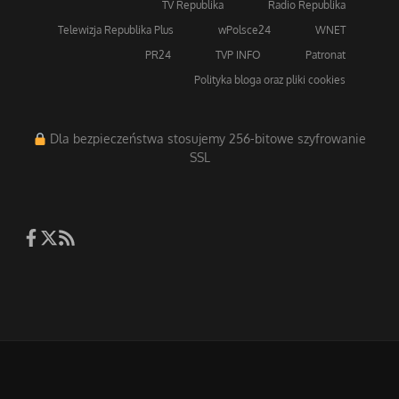
TV Republika
Radio Republika
Telewizja Republika Plus
wPolsce24
WNET
PR24
TVP INFO
Patronat
Polityka bloga oraz pliki cookies
Dla bezpieczeństwa stosujemy 256-bitowe szyfrowanie
SSL