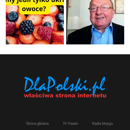
Strona główna
TV Trwam
Radio Maryja