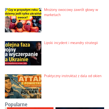
Mrożony owocowy zawrót głowy w
marketach
Lipski incydent i meandry strategii
Praktyczny instruktaż z dala od okien
Popularne