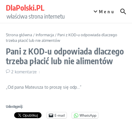
Przejdź do treści
DlaPolski.PL
Menu
właściwa strona internetu
Strona główna
/
Informacja
/
Pani z KOD-u odpowiada dlaczego
trzeba płacić lub nie alimentów
Pani z KOD-u odpowiada dlaczego
trzeba płacić lub nie alimentów
2 komentarze
„Od pana Mateusza to proszę się odp…”
Udostępnij:
E-mail
WhatsApp