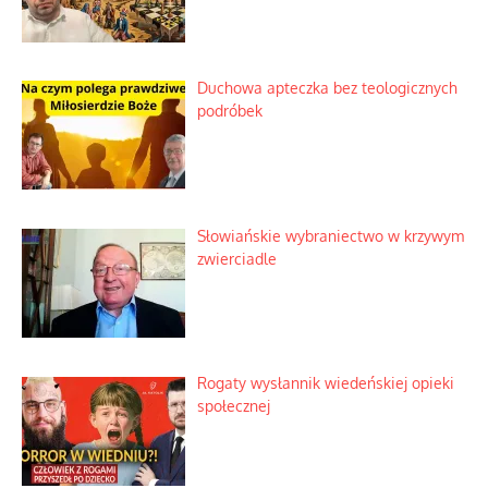
Duchowa apteczka bez teologicznych
podróbek
Słowiańskie wybraniectwo w krzywym
zwierciadle
Rogaty wysłannik wiedeńskiej opieki
społecznej