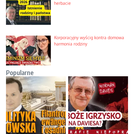
herbacie
Korporacyjny wyścig kontra domowa
harmonia rodziny
Popularne