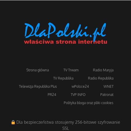
Strona główna
TV Trwam
Radio Maryja
TV Republika
Radio Republika
Telewizja Republika Plus
wPolsce24
WNET
PR24
TVP INFO
Patronat
Polityka bloga oraz pliki cookies
Dla bezpieczeństwa stosujemy 256-bitowe szyfrowanie
SSL