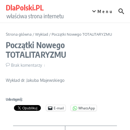
Przejdź do treści
DlaPolski.PL
Menu
właściwa strona internetu
Strona główna
/
Wykład
/
Początki Nowego TOTALITARYZMU
Początki Nowego
TOTALITARYZMU
Brak komentarzy
Wykład dr. Jakuba Majewskiego
Udostępnij:
E-mail
WhatsApp