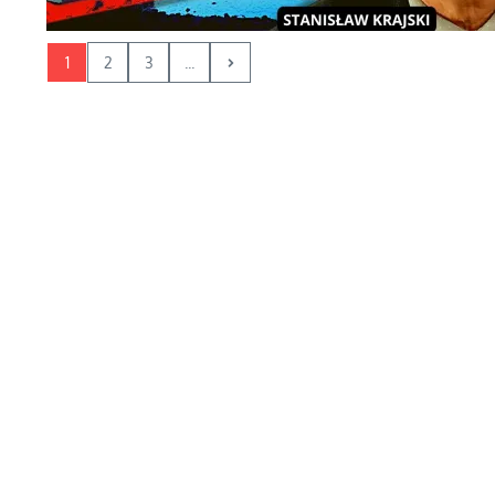
1
2
3
...