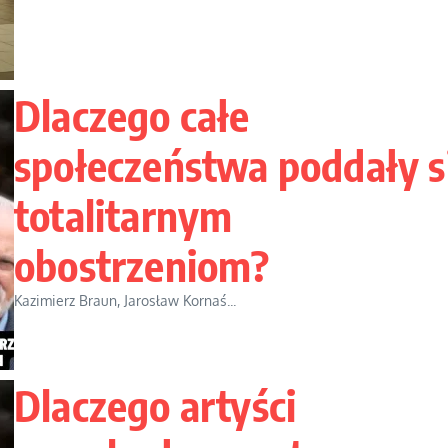
Dlaczego całe
społeczeństwa poddały s
totalitarnym
obostrzeniom?
Kazimierz Braun, Jarosław Kornaś...
Dlaczego artyści