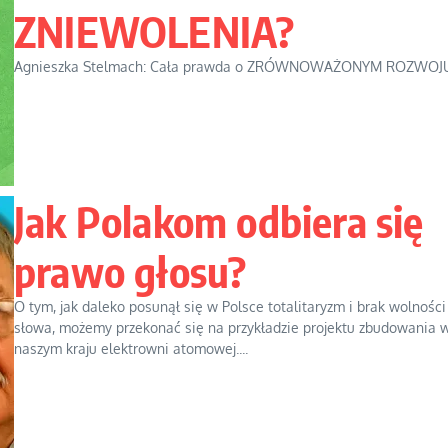
ZNIEWOLENIA?
Agnieszka Stelmach: Cała prawda o ZRÓWNOWAŻONYM ROZWOJU!
Jak Polakom odbiera się
prawo głosu?
O tym, jak daleko posunął się w Polsce totalitaryzm i brak wolności
słowa, możemy przekonać się na przykładzie projektu zbudowania 
naszym kraju elektrowni atomowej....