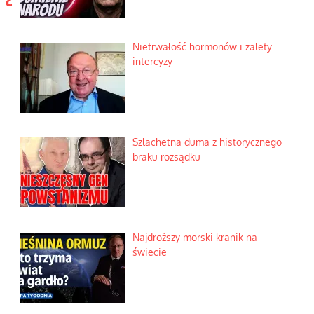
Nietrwałość hormonów i zalety
intercyzy
Szlachetna duma z historycznego
braku rozsądku
Najdroższy morski kranik na
świecie