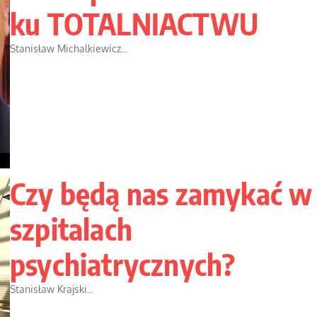
ku TOTALNIACTWU
Stanisław Michalkiewicz...
Czy będą nas zamykać w
szpitalach
psychiatrycznych?
Stanisław Krajski...