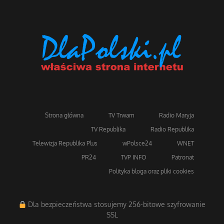
Strona główna
TV Trwam
Radio Maryja
TV Republika
Radio Republika
Telewizja Republika Plus
wPolsce24
WNET
PR24
TVP INFO
Patronat
Polityka bloga oraz pliki cookies
Dla bezpieczeństwa stosujemy 256-bitowe szyfrowanie
SSL