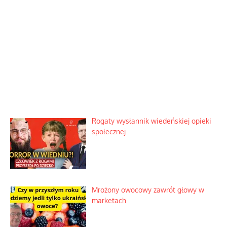
Rogaty wysłannik wiedeńskiej opieki
społecznej
Mrożony owocowy zawrót głowy w
marketach