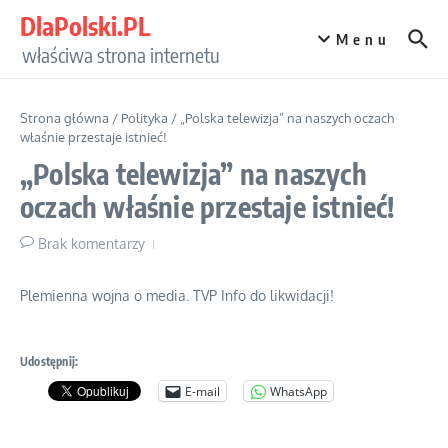
Przejdź do treści
DlaPolski.PL
Menu
właściwa strona internetu
Strona główna
/
Polityka
/
„Polska telewizja” na naszych oczach
właśnie przestaje istnieć!
„Polska telewizja” na naszych
oczach właśnie przestaje istnieć!
Brak komentarzy
Plemienna wojna o media. TVP Info do likwidacji!
Udostępnij:
E-mail
WhatsApp