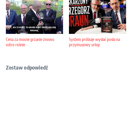
Cena za mocne grzanie znowu
System próbuje wysłać posła na
ostro rośnie
przymusowy urlop
Zostaw odpowiedź