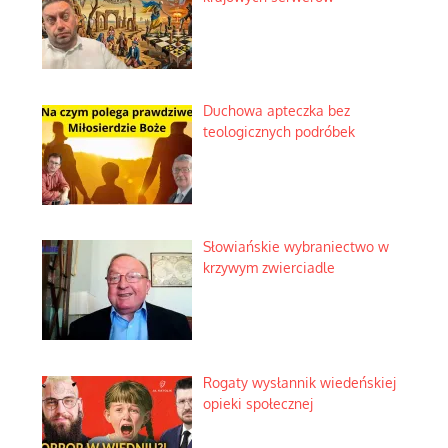
Duchowa apteczka bez
teologicznych podróbek
Słowiańskie wybraniectwo w
krzywym zwierciadle
Rogaty wysłannik wiedeńskiej
opieki społecznej