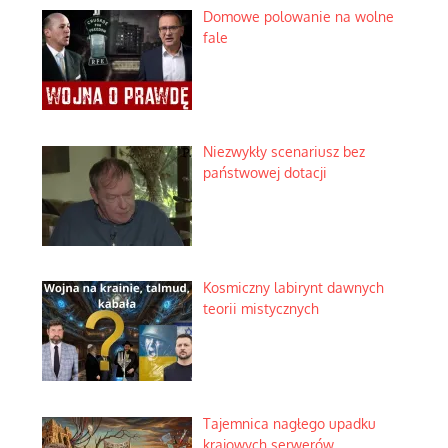
Domowe polowanie na wolne
fale
Niezwykły scenariusz bez
państwowej dotacji
Kosmiczny labirynt dawnych
teorii mistycznych
Tajemnica nagłego upadku
krajowych serwerów