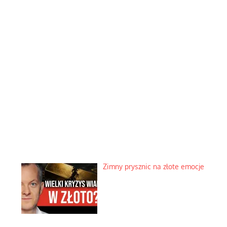
Zimny prysznic na złote emocje