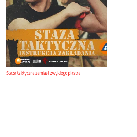
Staza taktyczna zamiast zwykłego plastra