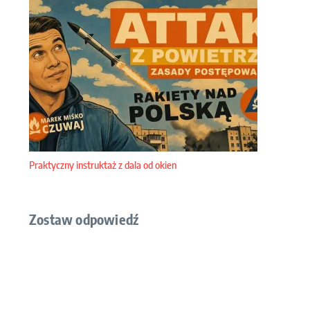
Praktyczny instruktaż z dala od okien
Zostaw odpowiedź