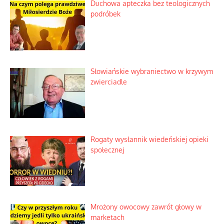
Duchowa apteczka bez teologicznych
podróbek
Słowiańskie wybraniectwo w krzywym
zwierciadle
Rogaty wysłannik wiedeńskiej opieki
społecznej
Mrożony owocowy zawrót głowy w
marketach