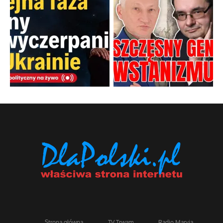
Strona główna
TV Trwam
Radio Maryja