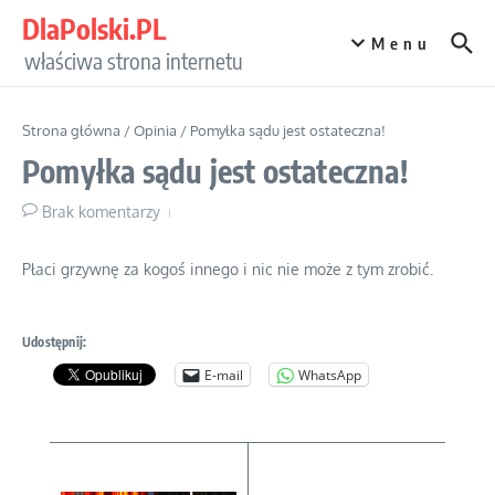
Przejdź do treści
DlaPolski.PL
Menu
właściwa strona internetu
Strona główna
/
Opinia
/
Pomyłka sądu jest ostateczna!
Pomyłka sądu jest ostateczna!
Brak komentarzy
Płaci grzywnę za kogoś innego i nic nie może z tym zrobić.
Udostępnij:
E-mail
WhatsApp