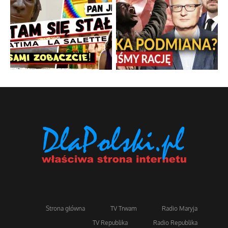
Strona główna
TV Trwam
Radio Maryja
TV Republika
Radio Republika