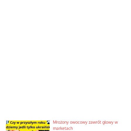
Mrożony owocowy zawrót głowy w
marketach