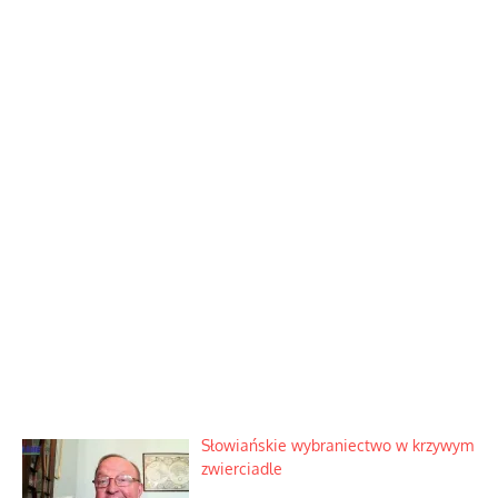
Słowiańskie wybraniectwo w krzywym
zwierciadle