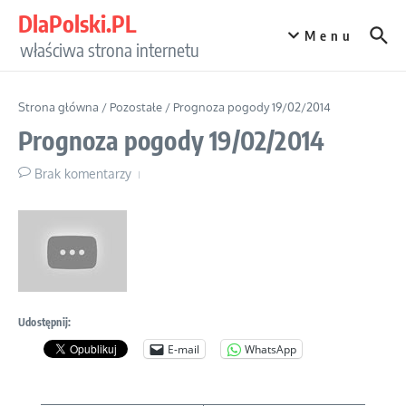
Przejdź do treści
DlaPolski.PL
Menu
właściwa strona internetu
Strona główna
/
Pozostałe
/
Prognoza pogody 19/02/2014
Prognoza pogody 19/02/2014
Brak komentarzy
Udostępnij:
E-mail
WhatsApp