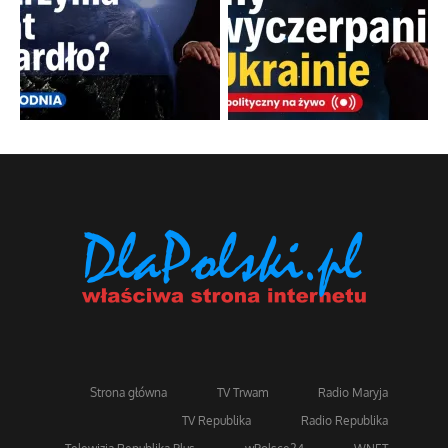
Strona główna
TV Trwam
Radio Maryja
TV Republika
Radio Republika