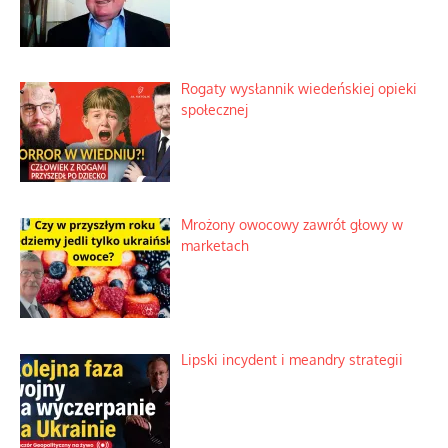
Rogaty wysłannik wiedeńskiej opieki
społecznej
Mrożony owocowy zawrót głowy w
marketach
Lipski incydent i meandry strategii