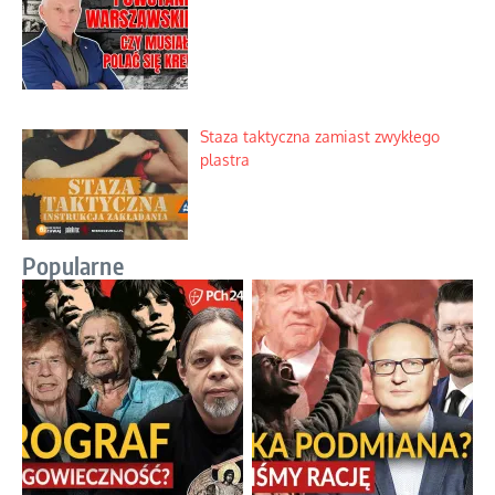
Staza taktyczna zamiast zwykłego
plastra
Popularne