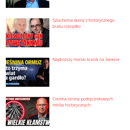
Szlachetna duma z historycznego
braku rozsądku
Najdroższy morski kranik na świecie
Ciemna strona podręcznikowych
mitów historycznych