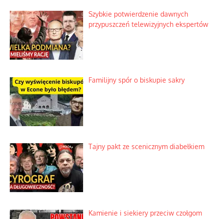
Szybkie potwierdzenie dawnych
przypuszczeń telewizyjnych ekspertów
Familijny spór o biskupie sakry
Tajny pakt ze scenicznym diabełkiem
Kamienie i siekiery przeciw czołgom