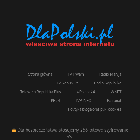
Strona główna
TV Trwam
Radio Maryja
TV Republika
Radio Republika
Telewizja Republika Plus
wPolsce24
WNET
PR24
TVP INFO
Patronat
Polityka bloga oraz pliki cookies
Dla bezpieczeństwa stosujemy 256-bitowe szyfrowanie
SSL