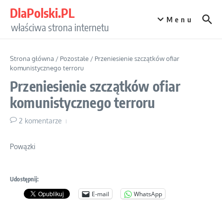
Przejdź do treści
DlaPolski.PL
Menu
właściwa strona internetu
Strona główna
/
Pozostałe
/
Przeniesienie szczątków ofiar
komunistycznego terroru
Przeniesienie szczątków ofiar
komunistycznego terroru
2 komentarze
Powązki
Udostępnij:
E-mail
WhatsApp