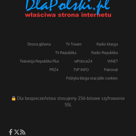
Strona główna
TV Trwam
Radio Maryja
TV Republika
Radio Republika
Telewizja Republika Plus
wPolsce24
WNET
PR24
TVP INFO
Patronat
Polityka bloga oraz pliki cookies
Dla bezpieczeństwa stosujemy 256-bitowe szyfrowanie
SSL