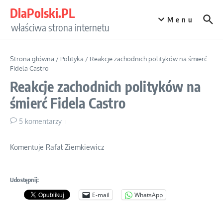
Przejdź do treści
DlaPolski.PL
Menu
właściwa strona internetu
Strona główna
/
Polityka
/
Reakcje zachodnich polityków na śmierć
Fidela Castro
Reakcje zachodnich polityków na
śmierć Fidela Castro
5 komentarzy
Komentuje Rafał Ziemkiewicz
Udostępnij:
E-mail
WhatsApp