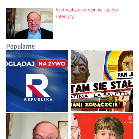
Nietrwałość hormonów i zalety
intercyzy
Popularne