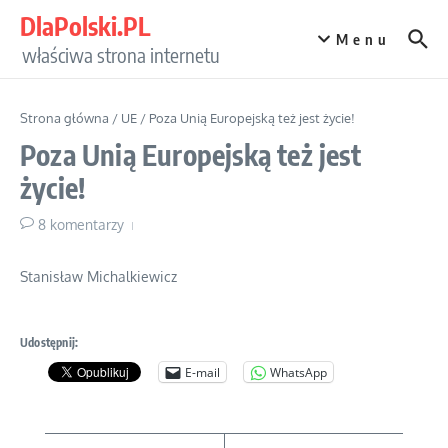
Przejdź do treści
DlaPolski.PL
Menu
właściwa strona internetu
Strona główna
/
UE
/
Poza Unią Europejską też jest życie!
Poza Unią Europejską też jest
życie!
8 komentarzy
Stanisław Michalkiewicz
Udostępnij:
E-mail
WhatsApp