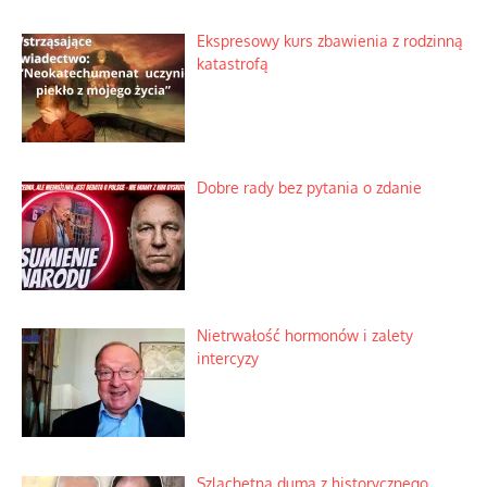
Ekspresowy kurs zbawienia z rodzinną
katastrofą
Dobre rady bez pytania o zdanie
Nietrwałość hormonów i zalety
intercyzy
Szlachetna duma z historycznego