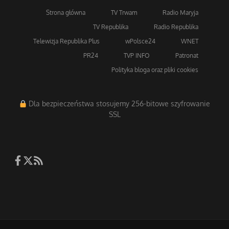
Strona główna
TV Trwam
Radio Maryja
TV Republika
Radio Republika
Telewizja Republika Plus
wPolsce24
WNET
PR24
TVP INFO
Patronat
Polityka bloga oraz pliki cookies
Dla bezpieczeństwa stosujemy 256-bitowe szyfrowanie
SSL