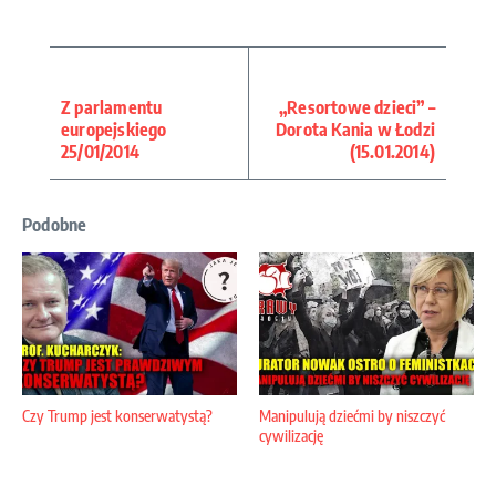
Z parlamentu
„Resortowe dzieci” –
europejskiego
Dorota Kania w Łodzi
25/01/2014
(15.01.2014)
Podobne
Czy Trump jest konserwatystą?
Manipulują dziećmi by niszczyć
cywilizację