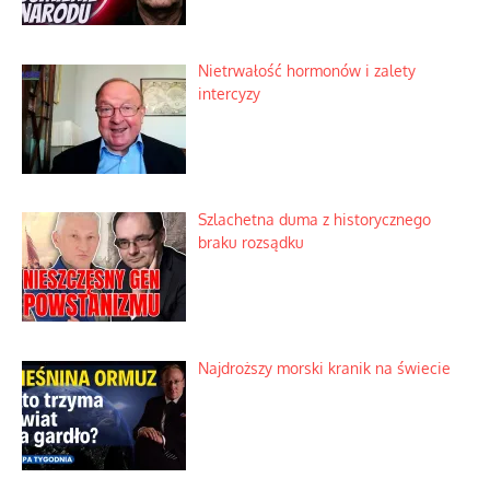
Nietrwałość hormonów i zalety
intercyzy
Szlachetna duma z historycznego
braku rozsądku
Najdroższy morski kranik na świecie