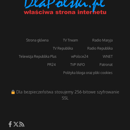
Strona główna
TV Trwam
Radio Maryja
TV Republika
Radio Republika
Telewizja Republika Plus
wPolsce24
WNET
PR24
TVP INFO
Patronat
Polityka bloga oraz pliki cookies
Dla bezpieczeństwa stosujemy 256-bitowe szyfrowanie
SSL