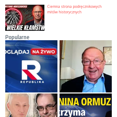
Ciemna strona podręcznikowych
mitów historycznych
Popularne