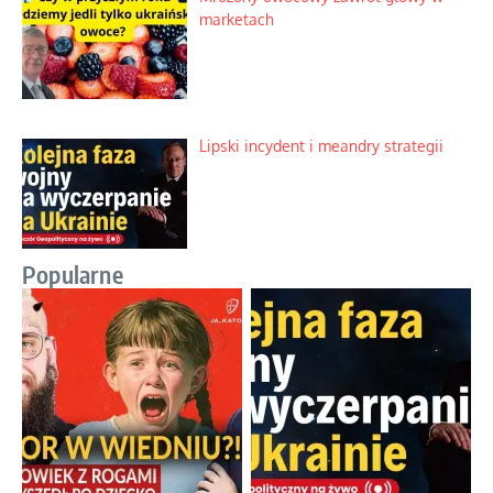
marketach
Lipski incydent i meandry strategii
Popularne