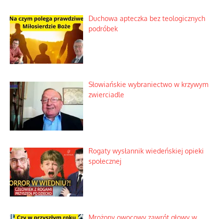
Duchowa apteczka bez teologicznych
podróbek
Słowiańskie wybraniectwo w krzywym
zwierciadle
Rogaty wysłannik wiedeńskiej opieki
społecznej
Mrożony owocowy zawrót głowy w