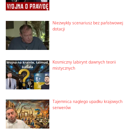
Niezwykły scenariusz bez państwowej
dotacji
Kosmiczny labirynt dawnych teorii
mistycznych
Tajemnica nagłego upadku krajowych
serwerów