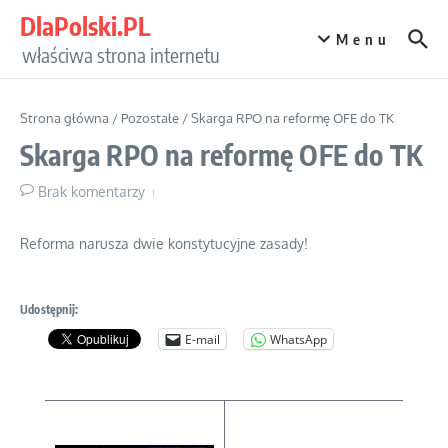
Przejdź do treści
DlaPolski.PL
Menu
właściwa strona internetu
Strona główna
/
Pozostałe
/
Skarga RPO na reformę OFE do TK
Skarga RPO na reformę OFE do TK
Brak komentarzy
Reforma narusza dwie konstytucyjne zasady!
Udostępnij:
E-mail
WhatsApp