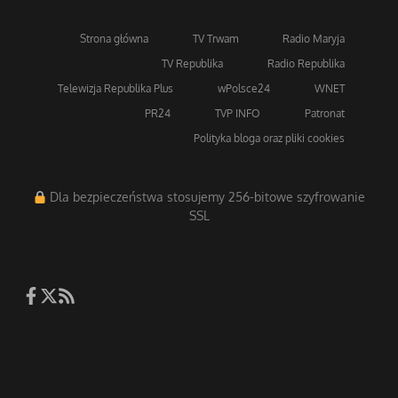
Strona główna
TV Trwam
Radio Maryja
TV Republika
Radio Republika
Telewizja Republika Plus
wPolsce24
WNET
PR24
TVP INFO
Patronat
Polityka bloga oraz pliki cookies
Dla bezpieczeństwa stosujemy 256-bitowe szyfrowanie
SSL