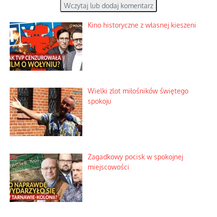
Wczytaj lub dodaj komentarz
Kino historyczne z własnej kieszeni
Wielki zlot miłośników świętego
spokoju
Zagadkowy pocisk w spokojnej
miejscowości