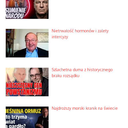
Nietrwałość hormonów i zalety
intercyzy
Szlachetna duma z historycznego
braku rozsądku
Najdroższy morski kranik na świecie