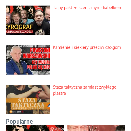
Tajny pakt ze scenicznym diabełkiem
Kamienie i siekiery przeciw czołgom
Staza taktyczna zamiast zwykłego
plastra
Popularne