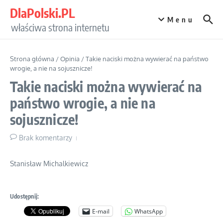
Przejdź do treści
DlaPolski.PL
Menu
właściwa strona internetu
Strona główna
/
Opinia
/
Takie naciski można wywierać na państwo
wrogie, a nie na sojusznicze!
Takie naciski można wywierać na
państwo wrogie, a nie na
sojusznicze!
Brak komentarzy
Stanisław Michalkiewicz
Udostępnij:
E-mail
WhatsApp