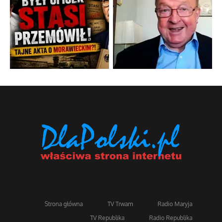
Strona główna
TV Trwam
Radio Maryja
TV Republika
Radio Republika